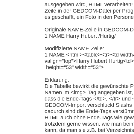
ausgegeben wird, HTML verarbeiten!
Zeile in der GEDCOM-Datei per Prog
es geschafft, ein Foto in den Persone
Originale NAME-Zeile in GEDCOM-Da
1 NAME Harry Hubert /Hurtig/
Modifizierte NAME-Zeile:
1 NAME <html><table><tr><td width=
valign="top">Harry Hubert Hurtig<td><
height="53" width="53">
Erklärung:
Die Tabelle bewirkt die gewünschte P
Namen im <img>-Tag angegeben ist, r
dass die Ende-Tags </td>, </tr> und 
GEDCOM-Import verschluckt Slashs (/
dadurch sind die Ende-Tags verstümm
HTML auch ohne Ende-Tags wie gewüns
trotzdem gerne wissen, wie man be
kann, da man sie z.B. bei Verzeichn