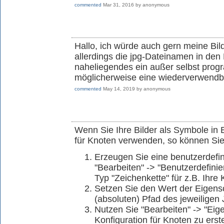
commented
Mar 31, 2016
by
anonymous
Hallo, ich würde auch gern meine Bi
allerdings die jpg-Dateinamen in den 
naheliegendes ein außer selbst prog
möglicherweise eine wiederverwen
commented
May 14, 2019
by
anonymous
Wenn Sie Ihre Bilder als Symbole in 
für Knoten verwenden, so können Sie 
Erzeugen Sie eine benutzerdefin
"Bearbeiten" -> "Benutzerdefini
Typ "Zeichenkette" für z.B. Ihre
Setzen Sie den Wert der Eigensc
(absoluten) Pfad des jeweiligen
Nutzen Sie "Bearbeiten" -> "Ei
Konfiguration für Knoten zu erste