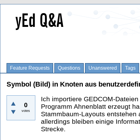
Feature Requests
Questions
Unanswered
Tags
Symbol (Bild) in Knoten aus benutzerdefi
Ich importiere GEDCOM-Dateien 
0
Programm Ahnenblatt erzeugt hab
votes
Stammbaum-Layouts entstehen a
allerdings bleiben einige Informa
Strecke.