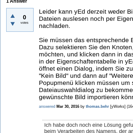
1
Answer
Leider kann yEd derzeit weder 
0
Dateien auslesen noch per Eigen
votes
nachladen.
Sie müssen das entsprechende Bi
Dazu selektieren Sie den Knoten
möchten, und klicken dann in da
in der Eigenschaftentabelle in yE
öffnet einen Dialog, indem Sie zu
"Kein Bild" und dann auf "Weitere
Popupmenü klicken müssen um sc
Dateiauswahldialog zu bekomme
gewünschte Bild importieren kön
answered
Mar 30, 2016
by
thomas.behr
[yWorks]
(
16
Ich habe doch noch eine Lösung ge
beim Verarbeiten des Namens, der a